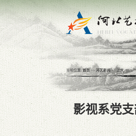
当前位置:
首页
>>
河艺新闻
>> 正文
影视系党支