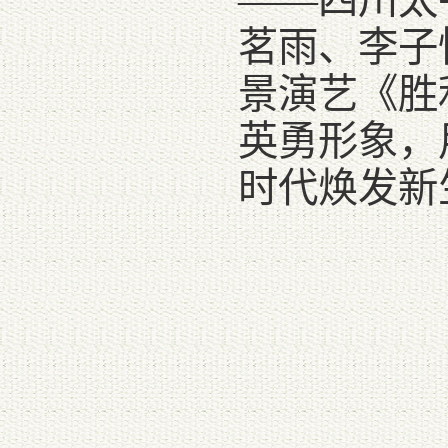
——四川太
茗雨、李子
景演艺《胜
英勇形象，
时代焕发新