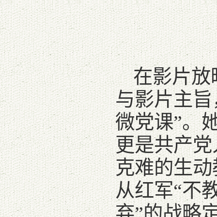
在影片放
与影片主旨
微党课”。
更是共产党
克难的生动
从红军“不
弃”的战略