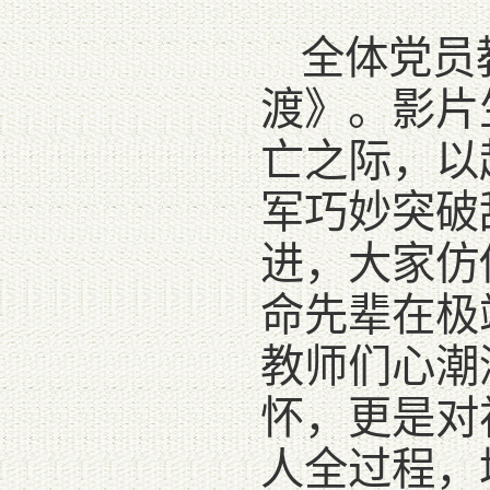
全体党员
渡》。影片
亡之际，以
军巧妙突破
进，大家仿
命先辈在极
教师们心潮
怀，更是对
人全过程，