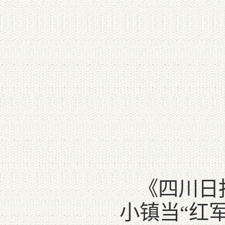
《四川日报
小镇当“红