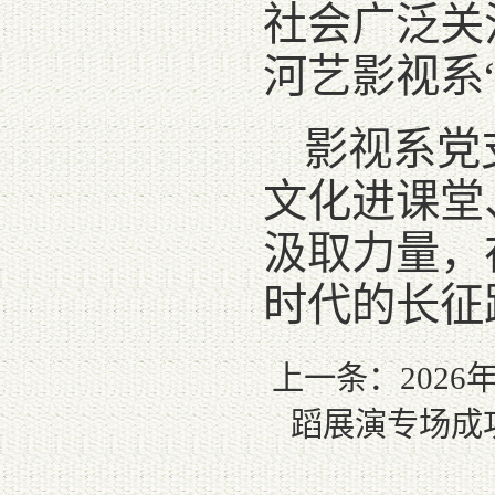
社会广泛关
河艺影视系
影视系党
文化进课堂
汲取力量，
时代的长征
上一条：
202
蹈展演专场成