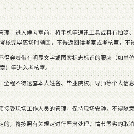
闱管理，进入候考室前，将手机等通讯工具或具有拍照
考核完毕离场时领回，不得返回候考室或考核室，不
员不得穿着带有明显文字或图案标志标识的服装（如单
章）等进入考核室。
中，全程不得透露本人姓名、毕业院校、导师等个人信
员须接受现场工作人员的管理，保持现场安静，不得随
规定的，将按照有关规定进行严肃处理，情节恶劣的取