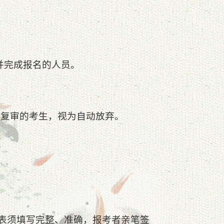
并完成报名的人员。
行资格复审的考生，视为自动放弃。
名表须填写完整、准确，报考者亲笔签