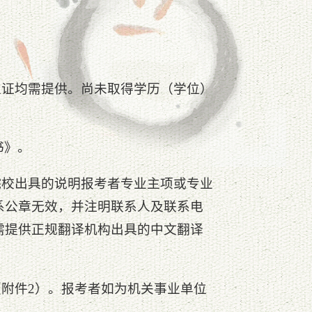
位证均需提供。尚未取得学历（学位）
书》。
院校出具的说明报考者专业主项或专业
系公章无效，并注明联系人及联系电
需提供正规翻译机构出具的中文翻译
（附件2）。报考者如为机关事业单位