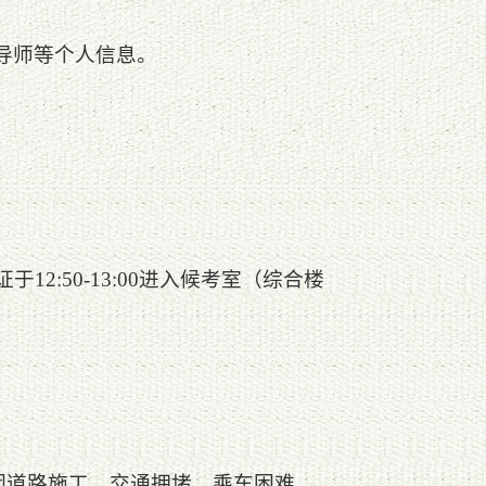
导师等个人信息。
2:50-13:00进入候考室（综合楼
因道路施工、交通拥堵、乘车困难、