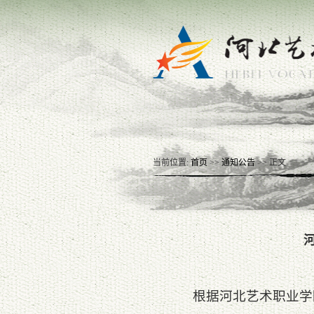
当前位置:
首页
>>
通知公告
>> 正文
根据河北艺术职业学