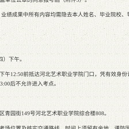
份。业绩成果中所有内容均需隐去本人姓名、毕业院校、
周四）下午。
午12:50前抵达河北艺术职业学院门口，凭有效身份证于1
3:00后不允许进入考点。
青园街149号河北艺术职业学院综合楼808。
考场位置及核实交通路线。时间上须留有余地，谨防