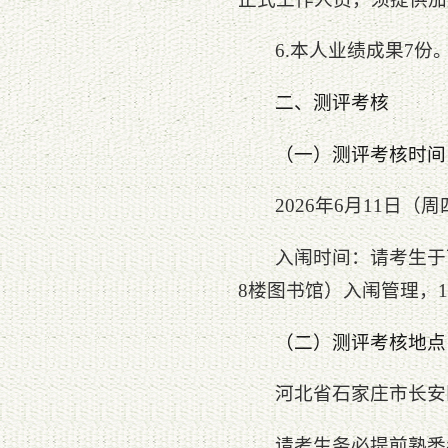
6.本人业绩成果7
二、测评考核
（一）测评考核时间
2026年6月11日（
入闱时间：请考生于下
8楼图书馆）入闱管理，1
（二）测评考核地点
河北省石家庄市长安区
请考生务必提前熟悉