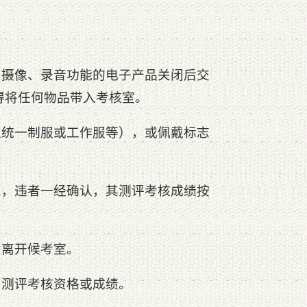
、摄像、录音功能的电子产品关闭后交
得将任何物品带入考核室。
位统一制服或工作服等），或佩戴标志
息，违者一经确认，其测评考核成绩按
意离开候考室。
消测评考核资格或成绩。