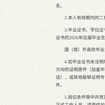
名。
2.本人有效期内的
3.毕业证书、学位
证书的2026年应届毕
国（境）外高校毕业
4.如毕业证书未注
方向的证明原件（加盖毕
话），或其他能够证明专
件。
5.岗位条件限中共
正式工作人员，须提供加