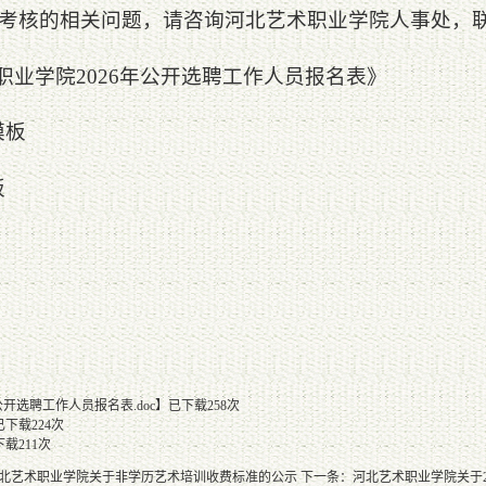
核的相关问题，请咨询河北艺术职业学院人事处，联系电话：
职业学院2026年公开选聘工作人员报名表》
模板
板
公开选聘工作人员报名表.doc
】已下载
258
次
已下载
224
次
下载
211
次
北艺术职业学院关于非学历艺术培训收费标准的公示
下一条：
河北艺术职业学院关于