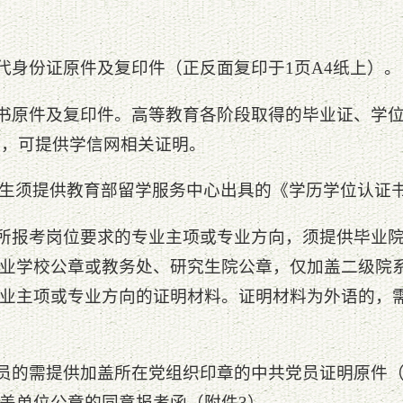
二代身份证原件及复印件（正反面复印于1页A4纸上）。
证书原件及复印件。高等教育各阶段取得的毕业证、学
业生，可提供学信网相关证明。
生须提供教育部留学服务中心出具的《学历学位认证
明所报考岗位要求的专业主项或专业方向，须提供毕业
业学校公章或教务处、研究生院公章，仅加盖二级院
业主项或专业方向的证明材料。证明材料为外语的，
党员的需提供加盖所在党组织印章的中共党员证明原件
盖单位公章的同意报考函（附件3）。