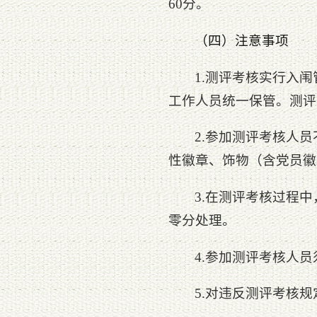
60分。
（四）注意事项
1.测评考核实行入
工作人员统一保管。测评
2.参加测评考核人
性徽章、饰物（含党员徽
3.在测评考核过程
零分处理。
4.参加测评考核人
5.对违反测评考核