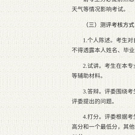
天气等情况影响考试。
（三）测评考核方式
1.个人陈述。考生
不得透露本人姓名、毕业
2.试讲。考生在本
等辅助材料。
3.答辩。评委围绕
评委提出的问题。
4.打分。评委根据
高分和一个最低分，其他