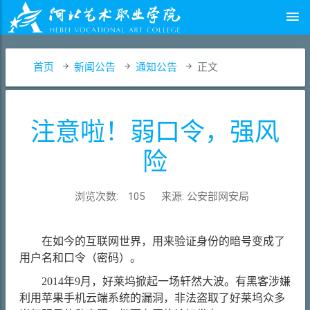
首页
新闻公告
通知公告
正文
注意啦！弱口令，强风
险
浏览次数:
105
来源: 公安部网安局
在如今的互联网世界，用来验证身份的暗号变成了
用户名和口令（密码）。
2014年9月，好莱坞掀起一场轩然大波。有黑客涉嫌
利用苹果手机云端系统的漏洞，非法盗取了好莱坞众多