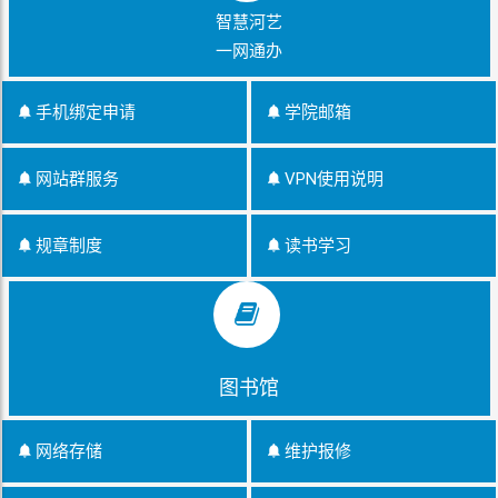
智慧河艺
一网通办
手机绑定申请
学院邮箱
网站群服务
VPN使用说明
规章制度
读书学习
图书馆
网络存储
维护报修