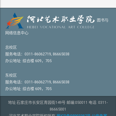
图书与
网络信息中心
总校区
服务电话：0311-86062719, 86665038
办公地址: 综合楼 609，705
东校区
服务电话：0311-86062719, 86665038
办公地址: 综合楼 609，705
地址:石家庄市长安区青园街149号 邮编:050011 电话: 0311-
86665001
河北艺术职业学院版权所有
冀ICP备05003387号
公安备案