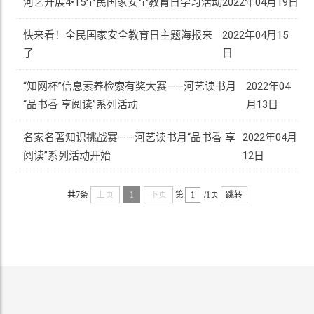
河艺开展4•15全民国家安全教育日学习活动
2022年04月19日
快来看！全民国家安全教育日主题海报来
2022年04月15
了
日
“知网杯”信息素养检索有奖大赛——河艺读书月
2022年04
“品书香 享阅读”系列活动
月13日
名家名著知识挑战赛——河艺读书月“品书香 享
2022年04月
阅读”系列活动开始
12日
共7条
上页
1
下页
第
/1页
跳转