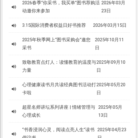
2026春季“你采书，我买单”图书荐购活
2026年03月
动邀你来参加
23日
3.15国际消费者权益日好书推荐
2026年03月15日
2025年秋季网上“图书采购会”邀您
2025年10月11
采书
日
致敬教育点灯人：读懂教育的温度与
2025年09月10
力量
日
心理健康读书月共读经典图书活动打
2025年05月20
卡啦
日
超星名师讲坛系列讲座 | 情绪管理与
2025年05月
心理成长
13日
“书香浸润心灵，阅读点亮人生”读书
2025年04月23
倡议书
日