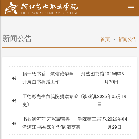
新闻公告
首页
新闻公告
捐一缕书香，筑馆藏华章——河艺图书馆
2026年05
开展图书捐赠工作
月20日
王德彰先生向我院捐赠专著《谈戏说
2026年05月19
史》
日
书香润河艺 艺彩耀青春——学院第三届“乐
2026年04
游漓江·书香嘉年华”圆满落幕
月29日