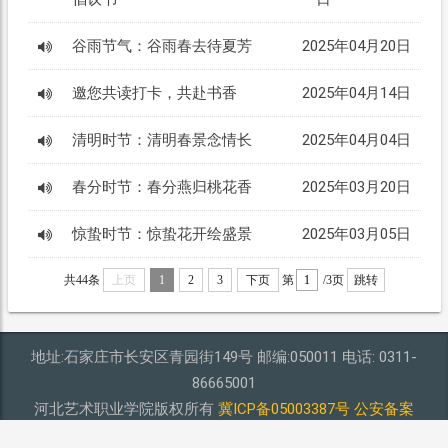
谷雨节气：谷雨春去待夏芳
2025年04月20日
邀您共读打卡，共赴书香
2025年04月14日
清明时节：清明春景念情长
2025年04月04日
春分时节：春分燕归桃花香
2025年03月20日
惊蛰时节：惊蛰花开绘盛景
2025年03月05日
共44条
上页
1
2
3
下页
第
/3页
跳转
地址:石家庄市长安区青园街149号 邮编:050011 电话: 0311-
86665001
河北艺术职业学院版权所有
冀ICP备05003387号
公安备案
13010202001819号