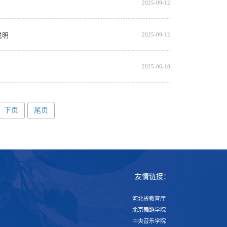
2025-09-12
2025-09-12
说明
2025-06-18
下页
尾页
友情链接：
河北省教育厅
北京舞蹈学院
中央音乐学院