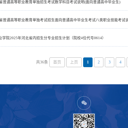
河北省普通高等职业教育单独招生考试数学科目考试说明(面向普通高中毕业生)
河北省普通高等职业教育单独考试招生面向普通高中毕业生考试八类职业技能考试
学院2025年河北省内招生分专业招生计划（院校4位代号0614）
首页
上页
1
2
3
4
共36条