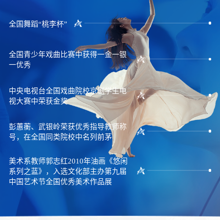
全国舞蹈“桃李杯”
全国青少年戏曲比赛中获得一金一银
一优秀
中央电视台全国戏曲院校京剧学生电
视大赛中荣获金奖
彭蕙蘅、武银岭荣获优秀指导教师称
号，在全国同类院校中名列前茅
美术系教师郭志红2010年油画《悠闲
系列之蓝》，入选文化部主办第九届
中国艺术节全国优秀美术作品展