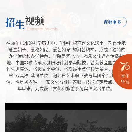
视频
招
生
查看更多
Honorary Awards
在69年以来的办学历史中，学院扎根燕赵文化沃土，孕育传承
“爱生如子、爱校如家、爱艺如命”的河艺精神，形成了独特的
办学传统和办学特色。学院是河北省非物质文化遗产传播基
地、中国非遗传承人群研培计划参与院校，曾荣获全国文化工
作先进集体、省级文明单位、省部级重点学校等荣誉，是河北
省“双高校”建设单位、河北省艺术职业教育集团牵头组建单
位，也是省内唯一一家文化行业国家职业技能鉴定考点，2014
年以来，九次获评文化和旅游系统实绩突出单位。