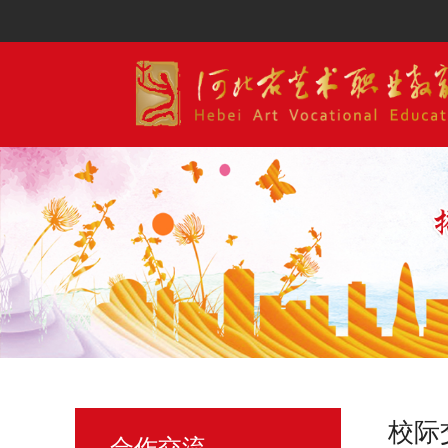
校际
合作交流