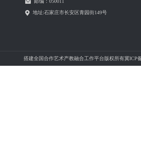
邮编：050011
地址:石家庄市长安区青园街149号
搭建全国合作艺术产教融合工作平台版权所有冀ICP备字05