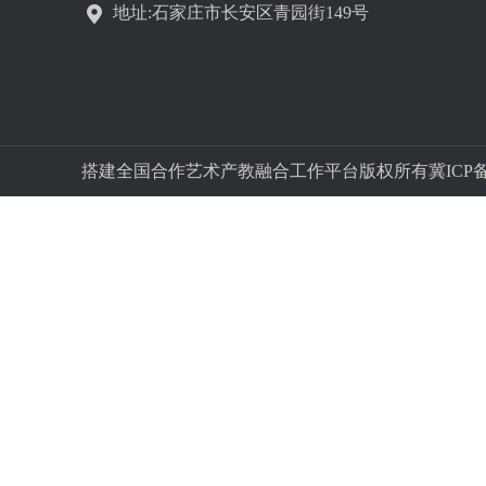
地址:石家庄市长安区青园街149号
搭建全国合作艺术产教融合工作平台版权所有冀ICP备字05