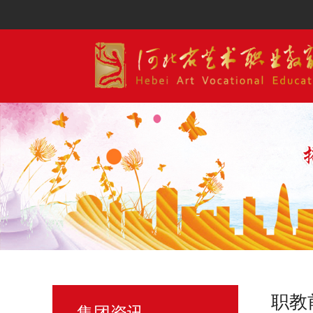
职教
集团资讯