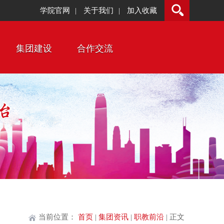
学院官网
关于我们
加入收藏
|
|
集团建设
合作交流
当前位置：
首页
|
集团资讯
|
职教前沿
| 正文