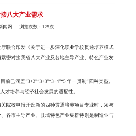
对接八大产业需求
河工新闻网 浏览次数：
125
次
厅联合印发《关于进一步深化职业学校贯通培养模式
须紧密对接我省八大产业及各地主导产业、特色产业发
，目前已涵盖“
3+2
”“
3+3
”“
3+4
”“
5
年一贯制”四种类型。
能人才培养与经济社会发展的适配性。
关院校申报开设新的四种贯通培养项目专业时，须与
业、各市主导产业、县域特色产业集群特别是制造业与