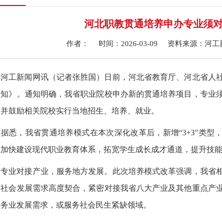
河北职教贯通培养申办专业须
作者： 时间：2026-03-09 资料来源：
工新闻网讯（记者张胜国）日前，河北省教育厅、河北省人社
通知》。通知明确，我省职业院校申办新的贯通培养项目，专业
，并鼓励相关院校实行当地招生、培养、就业。
悉，我省贯通培养模式在本次深化改革后，新增“
3+3
”类型
在加快建设现代职业教育体系，拓宽学生成长成才通道，提升技
业对接产业，服务地方发展。此次培养模式改革强调，我省相
济社会发展需求高度契合，紧密对接我省八大产业及其他重点产
服务业发展需求，或服务社会民生紧缺领域。