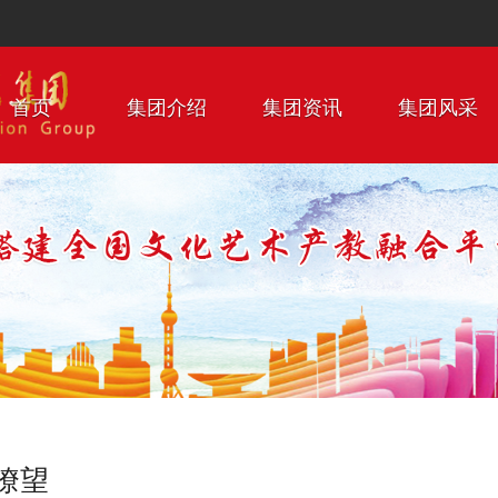
首页
集团介绍
集团资讯
集团风采
瞭望