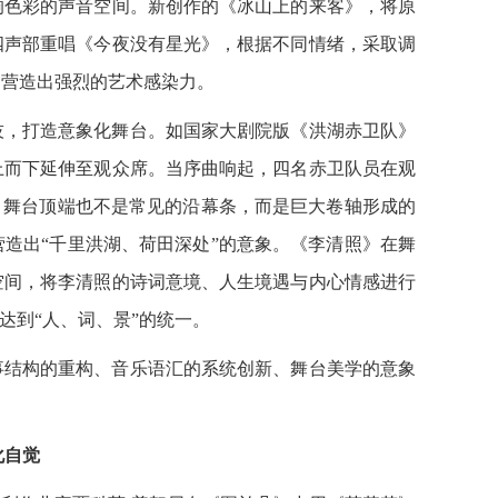
响色彩的声音空间。新创作的《冰山上的来客》，将原
四声部重唱《今夜没有星光》，根据不同情绪，采取调
，营造出强烈的艺术感染力。
，打造意象化舞台。如国家大剧院版《洪湖赤卫队》
上而下延伸至观众席。当序曲响起，四名赤卫队员在观
。舞台顶端也不是常见的沿幕条，而是巨大卷轴形成的
造出“千里洪湖、荷田深处”的意象。《李清照》在舞
空间，将李清照的诗词意境、人生境遇与内心情感进行
达到“人、词、景”的统一。
结构的重构、音乐语汇的系统创新、舞台美学的意象
化自觉