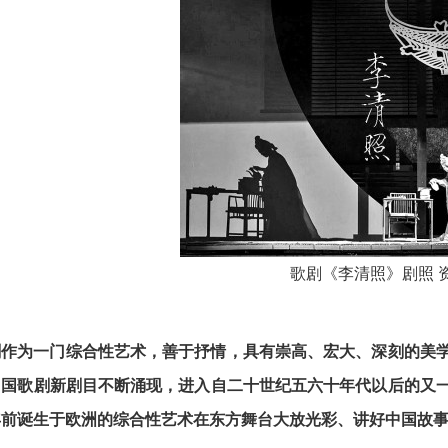
歌剧《李清照》剧照 
剧作为一门综合性艺术，善于抒情，具有崇高、宏大、深刻的美
中国歌剧新剧目不断涌现，进入自二十世纪五六十年代以后的又
年前诞生于欧洲的综合性艺术在东方舞台大放光彩、讲好中国故