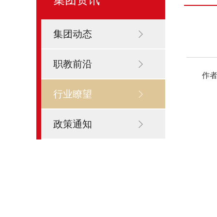
集团动态
职教前沿
作者
行业瞭望
政策通知