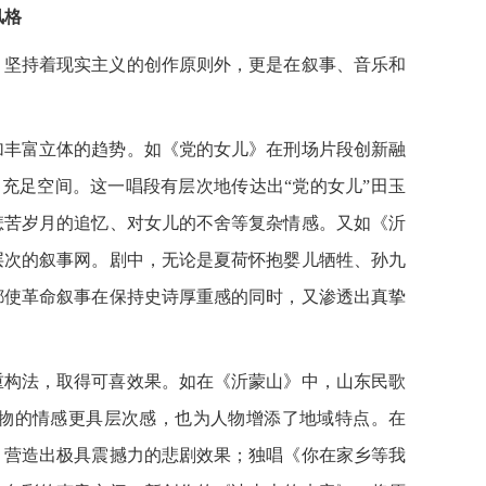
风格
坚持着现实主义的创作原则外，更是在叙事、音乐和
丰富立体的趋势。如《党的女儿》在刑场片段创新融
充足空间。这一唱段有层次地传达出“党的女儿”田玉
悲苦岁月的追忆、对女儿的不舍等复杂情感。又如《沂
层次的叙事网。剧中，无论是夏荷怀抱婴儿牺牲、孙九
都使革命叙事在保持史诗厚重感的同时，又渗透出真挚
构法，取得可喜效果。如在《沂蒙山》中，山东民歌
物的情感更具层次感，也为人物增添了地域特点。在
，营造出极具震撼力的悲剧效果；独唱《你在家乡等我