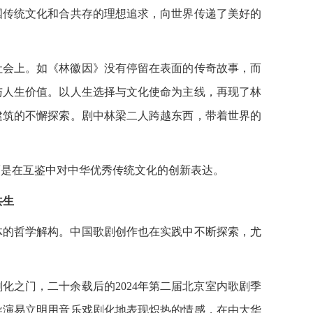
国传统文化和合共存的理想追求，向世界传递了美好的
会上。如《林徽因》没有停留在表面的传奇故事，而
与人生价值。以人生选择与文化使命为主线，再现了林
建筑的不懈探索。剧中林梁二人跨越东西，带着世界的
。
是在互鉴中对中华优秀传统文化的创新表达。
共生
的哲学解构。中国歌剧创作也在实践中不断探索，尤
化之门，二十余载后的2024年第二届北京室内歌剧季
导演易立明用音乐戏剧化地表现炽热的情感，在由大华