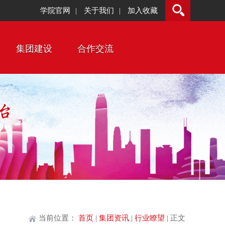
学院官网
关于我们
加入收藏
|
|
集团建设
合作交流
当前位置：
首页
|
集团资讯
|
行业瞭望
| 正文