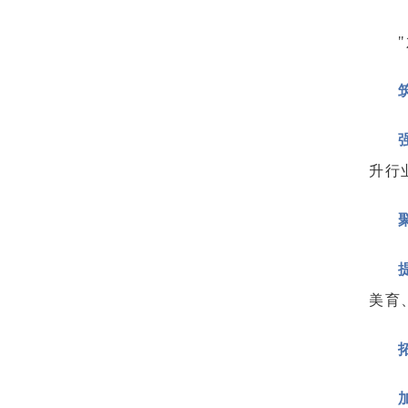
升行
美育