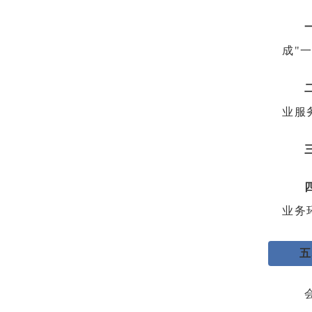
成"
业服
业务
五