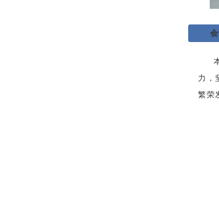
会
力，
繁荣