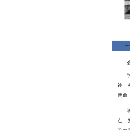
一
神，
使命
点，