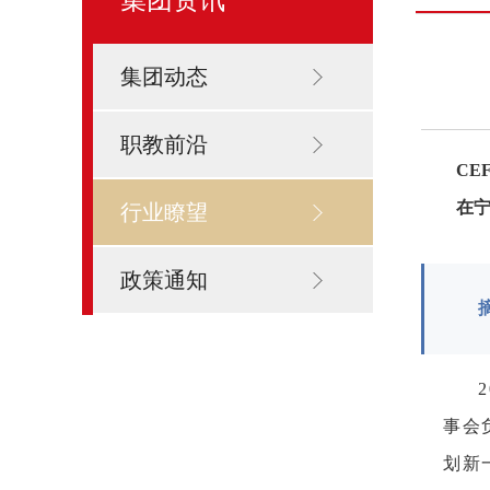
集团动态
职教前沿
CE
在
行业瞭望
政策通知
事会
划新