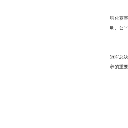
强化赛
明、公
冠军总
养的重