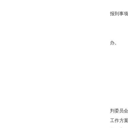
报到事
办。
判委员会
工作方