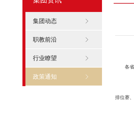
集团动态
职教前沿
行业瞭望
各
政策通知
排位赛、