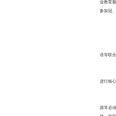
业教育
参加冠、
语等联
进行核
源等必