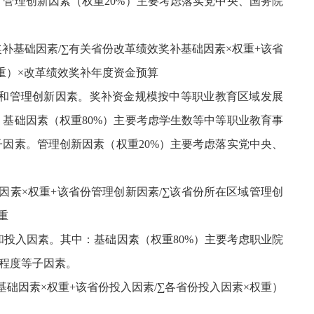
管理创新因素（权重20%）主要考虑落实党中央、国务院
补基础因素/∑有关省份改革绩效奖补基础因素×权重+该省
重）×改革绩效奖补年度资金预算
素和管理创新因素。奖补资金规模按中等职业教育区域发展
基础因素（权重80%）主要考虑学生数等中等职业教育事
因素。管理创新因素（权重20%）主要考虑落实党中央、
因素×权重+该省份管理创新因素/∑该省份所在区域管理创
重
和投入因素。其中：基础因素（权重80%）主要考虑职业院
力程度等子因素。
础因素×权重+该省份投入因素/∑各省份投入因素×权重）