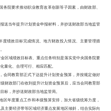
、国务院要求推动职业教育改革创新等子因素，由财政部、
部报送当年提升计划资金申报材料，并抄送财政部当地监管
年度绩效目标完成情况、地方财政投入情况、主要管理措
策。
资金区域绩效目标表、重点任务特别是落实党中央国务院要
细化量化、合理可行、相应匹配。
内，会同教育部正式下达提升计划资金预算，并按规定做好
。省级财政部门在收到提升计划资金预算后，应当会同教育部
效目标，并抄送财政部当地监管局。
本地区年度重点工作和本级预算安排，加大省级统筹力度，
以及主要经济带等区域经济重点发展地区倾斜，结合实际向