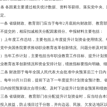
十条 各因素主要通过相关统计数据、资料等获得。落实党中央
确定。
十一条 省级财政、教育部门应当于每年2月底前向财政部、教育
期不提交的，相应扣减相关分配因素得分。申报材料主要包括：
一）上年度工作总结，主要包括上年度提升计划资金使用情况、
实党中央国务院要求推动职业教育改革创新情况、问题分析及对
二）当年工作计划，主要包括当年职业教育工作目标、提升计划
职业教育改革创新情况和资金安排计划，绩效指标要指向明确、
十二条 财政部于每年全国人民代表大会批准中央预算后三十日
。每年10月31日前，提前下达下一年度提升计划资金预计数
十日内按照预算级次合理分配、及时下达提升计划资金预算和绩
十三条 省级财政、教育部门在分配提升计划资金时，应当结合
高投入效益，防止项目过于分散，并向边远、民族、欠发达地区