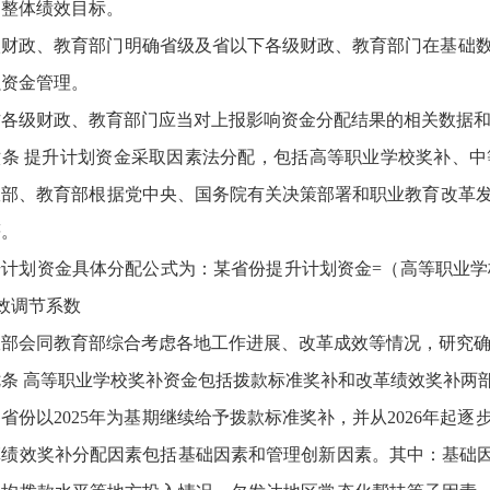
的整体绩效目标。
级财政、教育部门明确省级及省以下各级财政、教育部门在基础
强资金管理。
方各级财政、教育部门应当对上报影响资金分配结果的相关数据
六条 提升计划资金采取因素法分配，包括高等职业学校奖补、
政部、教育部根据党中央、国务院有关决策部署和职业教育改革
等。
升计划资金具体分配公式为：某省份提升计划资金=（高等职业学
效调节系数
政部会同教育部综合考虑各地工作进展、改革成效等情况，研究
七条 高等职业学校奖补资金包括拨款标准奖补和改革绩效奖补两
省份以2025年为基期继续给予拨款标准奖补，并从2026年起
革绩效奖补分配因素包括基础因素和管理创新因素。其中：基础因