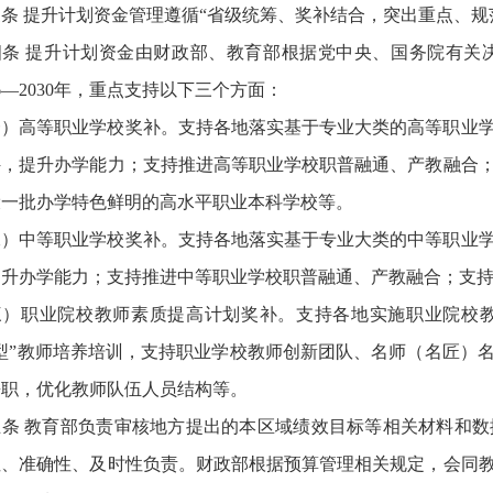
条 提升计划资金管理遵循“省级统筹、奖补结合，突出重点、规
四条 提升计划资金由财政部、教育部根据党中央、国务院有关
26—2030年，重点支持以下三个方面：
一）高等职业学校奖补。支持各地落实基于专业大类的高等职业
件，提升办学能力；支持推进高等职业学校职普融通、产教融合
设一批办学特色鲜明的高水平职业本科学校等。
二）中等职业学校奖补。支持各地落实基于专业大类的中等职业
提升办学能力；支持推进中等职业学校职普融通、产教融合；支
三）职业院校教师素质提高计划奖补。支持各地实施职业院校
师型”教师培养培训，支持职业学校教师创新团队、名师（名匠）
兼职，优化教师队伍人员结构等。
五条 教育部负责审核地方提出的本区域绩效目标等相关材料和
性、准确性、及时性负责。财政部根据预算管理相关规定，会同