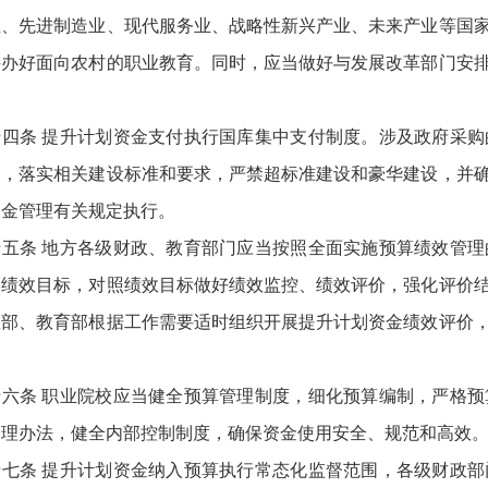
业、先进制造业、现代服务业、战略性新兴产业、未来产业等国
持办好面向农村的职业教育。同时，应当做好与发展改革部门安
十四条 提升计划资金支付执行国库集中支付制度。涉及政府采
目，落实相关建设标准和要求，严禁超标准建设和豪华建设，并
资金管理有关规定执行。
十五条 地方各级财政、教育部门应当按照全面实施预算绩效管
定绩效目标，对照绩效目标做好绩效监控、绩效评价，强化评价
政部、教育部根据工作需要适时组织开展提升计划资金绩效评价
十六条 职业院校应当健全预算管理制度，细化预算编制，严格
管理办法，健全内部控制制度，确保资金使用安全、规范和高效
十七条 提升计划资金纳入预算执行常态化监督范围，各级财政