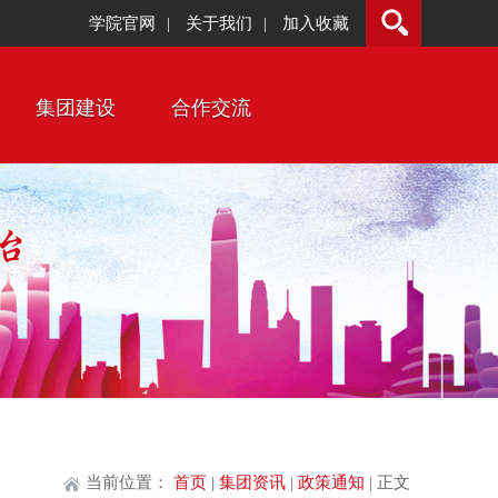
学院官网
关于我们
加入收藏
|
|
集团建设
合作交流
当前位置：
首页
|
集团资讯
|
政策通知
| 正文