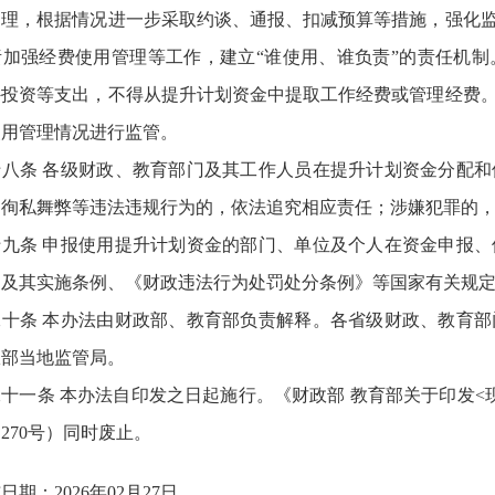
处理，根据情况进一步采取约谈、通报、扣减预算等措施，强化
责加强经费使用管理等工作，建立“谁使用、谁负责”的责任机
外投资等支出，不得从提升计划资金中提取工作经费或管理经费
使用管理情况进行监管。
十八条 各级财政、教育部门及其工作人员在提升计划资金分配
、徇私舞弊等违法违规行为的，依法追究相应责任；涉嫌犯罪的
十九条 申报使用提升计划资金的部门、单位及个人在资金申报
》及其实施条例、《财政违法行为处罚处分条例》等国家有关规
二十条 本办法由财政部、教育部负责解释。各省级财政、教育
政部当地监管局。
十一条 本办法自印发之日起施行。《财政部 教育部关于印发
〕270号）同时废止。
日期：2026年02月27日