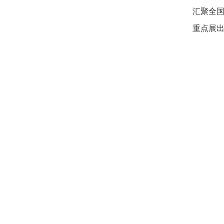
汇聚全国
重点展