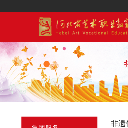
非遗
集团服务