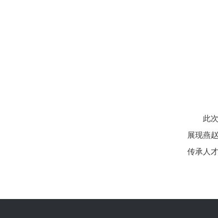
此
展现燕
传承人才