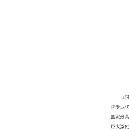
自
院专业优
国家最
巨大激