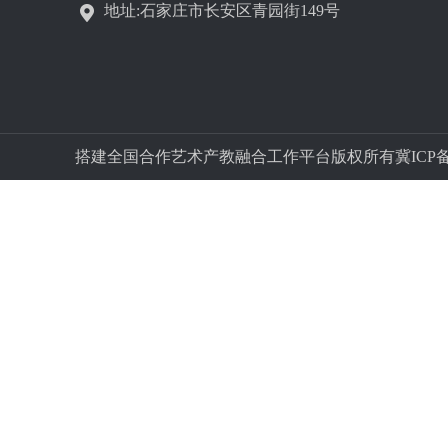
地址:石家庄市长安区青园街149号
搭建全国合作艺术产教融合工作平台版权所有冀ICP备字05