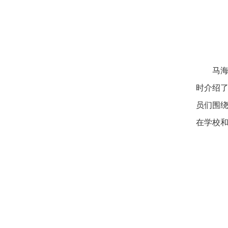
马
时介绍
员们围
在学校