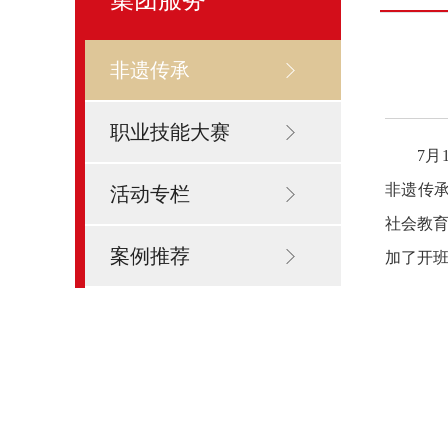
非遗传承
职业技能大赛
7月
非遗传
活动专栏
社会教
案例推荐
加了开