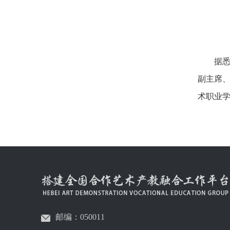
据
副主席
术职业
邮编：050011