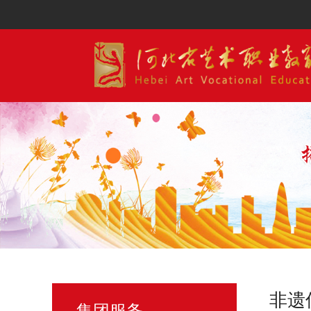
非遗
集团服务