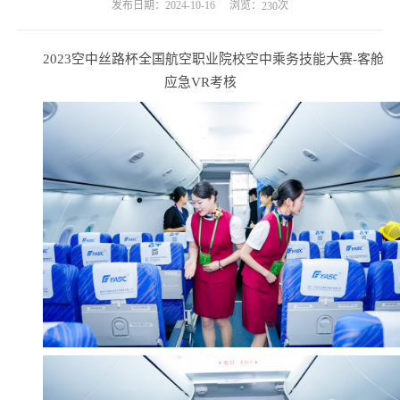
浏览：
次
发布日期：2024-10-16
230
2023空中丝路杯全国航空职业院校空中乘务技能大赛-客舱
应急VR考核