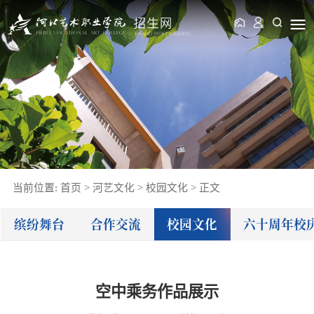
当前位置:
首页
>
河艺文化
>
校园文化
>
正文
缤纷舞台
合作交流
校园文化
六十周年校
空中乘务作品展示