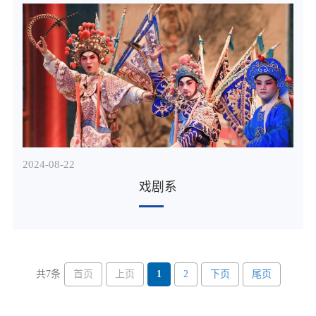
2024-08
22
戏剧系
首页
上页
1
2
下页
尾页
共7条