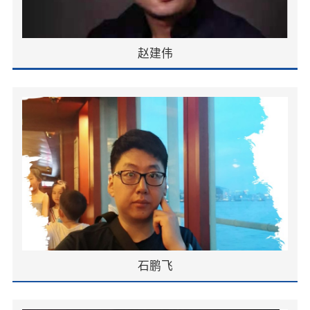
赵建伟
石鹏飞