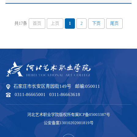
首页
上页
1
2
下页
尾页
共17条
石家庄市长安区青园街149号 邮编:050011
0311-86665001 0311-86663618
河北艺术职业学院版权所有冀ICP备05003387号
公安备案13010202001819号