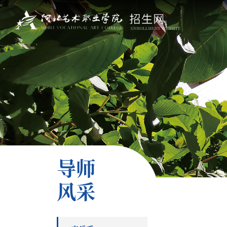
导师
风采