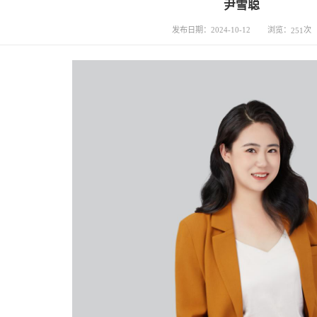
尹雪聪
浏览：
次
发布日期：2024-10-12
251