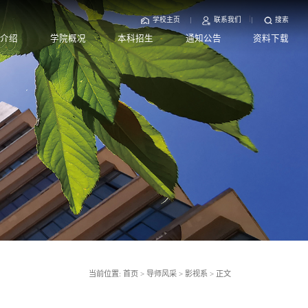
学校主页
联系我们
搜索
部介绍
学院概况
本科招生
通知公告
资料下载
当前位置:
首页
>
导师风采
>
影视系
>
正文