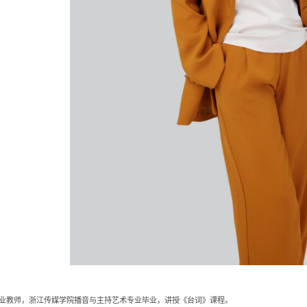
业教师，浙江传媒学院播音与主持艺术专业毕业，讲授《台词》课程。